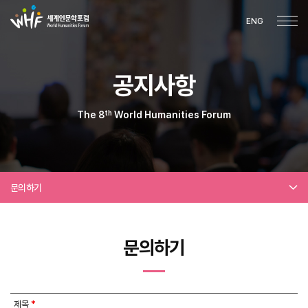
ENG
공지사항
th
The 8
World Humanities Forum
문의하기
문의하기
제목