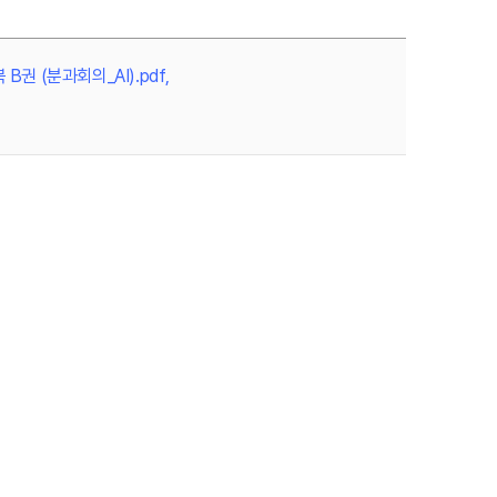
권 (분과회의_AI).pdf