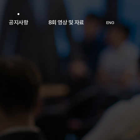
공지사항
8회 영상 및 자료
ENG