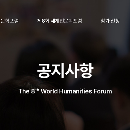
인문학포럼
제8회 세계인문학포럼
참가 신청
공지사항
The 8
World Humanities Forum
th