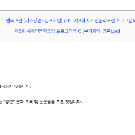
그램북 A권 (기조강연~심포지엄).pdf
제8회 세계인문학포럼 프로그램북 B
제8회 세계인문학포럼 프로그램북 C (분과회의_공존).pdf
제공되지 않습니다.
C는 "공존" 분과 초록 및 논문들을 모은 것입니다.