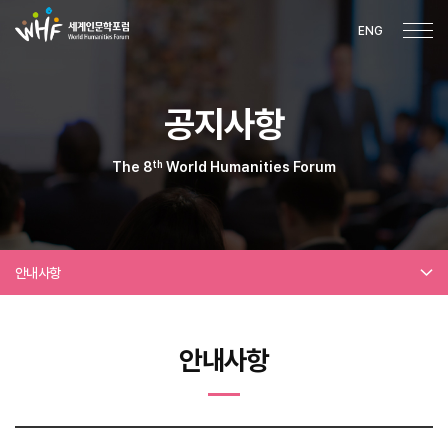
ENG
공지사항
th
The 8
World Humanities Forum
안내사항
안내사항