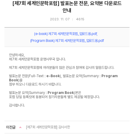
[제7회 세계인문학포럼] 발표논문 전문, 요약본 다운로드
안내
2023. 11. 07
4615
(e-book) 제7회 세계인문학포럼_업로드용.pdf
(Program Book) 제7회 세계인문학포럼_업로드용.pdf
안녕하세요,
제7회 세계인문학포럼 운영사무국 입니다.
제7회 세계인문학포럼에 여러분들의 많은 관심과 참여에 감사의 말씀드립니다.
발표논문 전문(Full-Text :
e-Book
), 발표논문 요약(Summary :
Program
Book
)을
첨부 하오니 다운로드 하시기 바랍니다.
발표논문 요약(Summary :
Program Book
)본은
포럼 당일 등록킷에 동봉되어 참가자분들께 별도 제공될 예정입니다.
감사합니다.
이전글
[제7회 세계인문학포럼] 감사서한